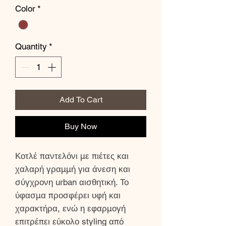
Color
*
Quantity
*
Add To Cart
Buy Now
Κοτλέ παντελόνι με πιέτες και
χαλαρή γραμμή για άνεση και
σύγχρονη urban αισθητική. Το
ύφασμα προσφέρει υφή και
χαρακτήρα, ενώ η εφαρμογή
επιτρέπει εύκολο styling από