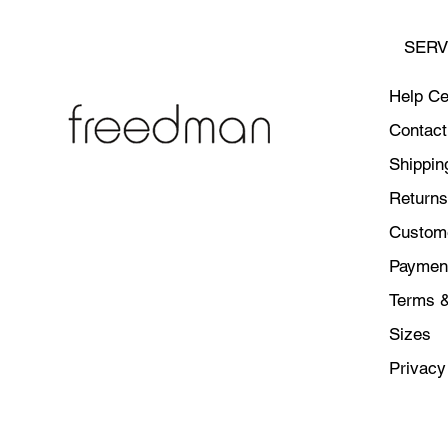
SERV
Help Ce
Contact
Shippin
Returns
Custome
Paymen
Terms &
Sizes
Privacy