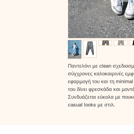
Παντελόνι με clean σχεδιασμό
σύγχρονες καλοκαιρινές εμφα
εφαρμογή του και τη minimal
του δίνει φρεσκάδα και μοντέ
Συνδυάζεται εύκολα με πουκάμ
casual looks με στιλ.