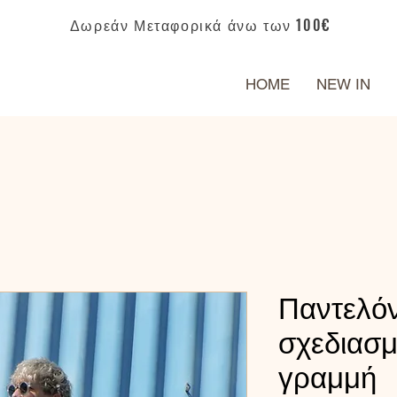
Δωρεάν Μεταφορικά άνω των 100€
HOME
NEW IN
Παντελόν
σχεδιασμ
γραμμή