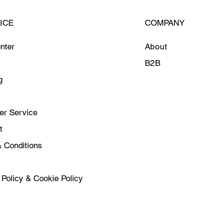
ICE
COMPANY
nter
About
B2B
g
r Service
t
 Conditions
 Policy & Cookie Policy