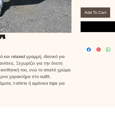
Add To Cart
 και relaxed γραμμή, ιδανικό για
νίσεις. Ξεχωρίζει για την άνετη
 αισθητική του, ενώ το απαλό χρώμα
ρνο χαρακτήρα στο outfit.
ισα, t-shirts ή αμάνικα tops για