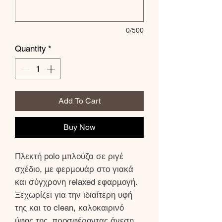
0/500
Quantity
*
Add To Cart
Buy Now
Πλεκτή polo μπλούζα σε ριγέ
σχέδιο, με φερμουάρ στο γιακά
και σύγχρονη relaxed εφαρμογή.
Ξεχωρίζει για την ιδιαίτερη υφή
της και το clean, καλοκαιρινό
ύφος της, προσφέροντας άνεση